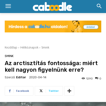
Kezdőlap
Hétköznapok
Smink
SMINK
Az arctisztítás fontossága: miért
kell nagyon figyelnünk erre?
Szerző:
Editor
2020-04-14
1290
0
Facebook
Twitter