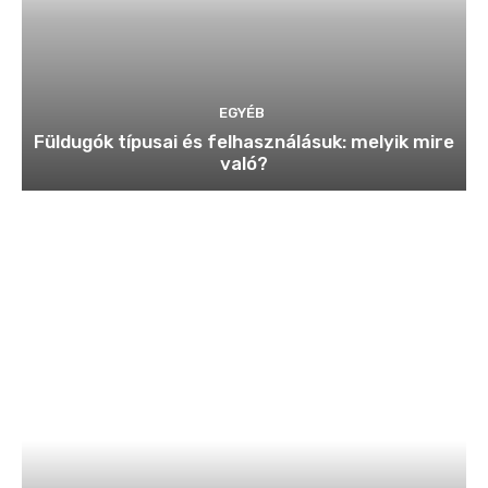
EGYÉB
Füldugók típusai és felhasználásuk: melyik mire
való?