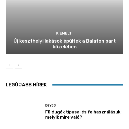
KIEMELT
Új keszthelyi lakások épültek a Balaton part
közelében
LEGÚJABB HÍREK
EGYÉB
Füldugók típusai és felhasználásuk:
melyik mire való?