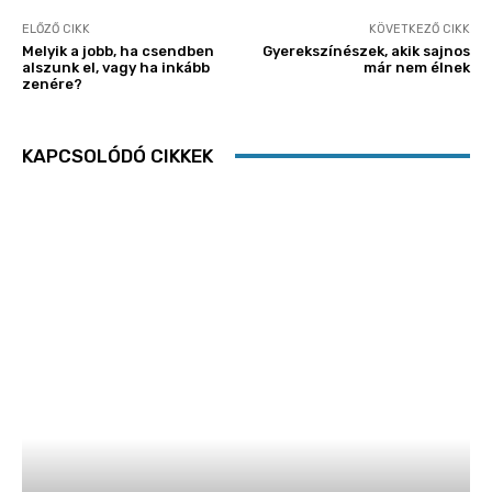
ELŐZŐ CIKK
KÖVETKEZŐ CIKK
Melyik a jobb, ha csendben
Gyerekszínészek, akik sajnos
alszunk el, vagy ha inkább
már nem élnek
zenére?
KAPCSOLÓDÓ CIKKEK