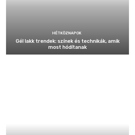
HÉTKÖZNAPOK
Gél lakk trendek: színek és technikák, amik
most hódítanak