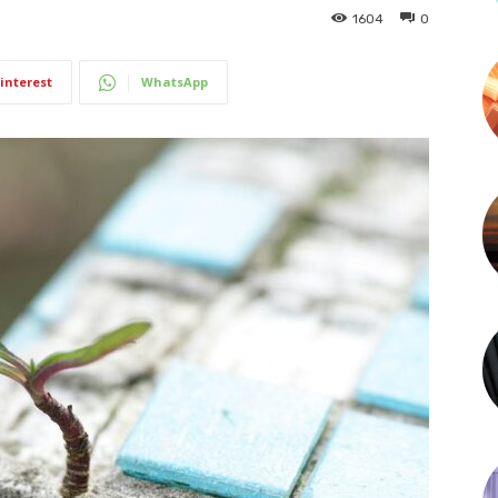
1604
0
interest
WhatsApp