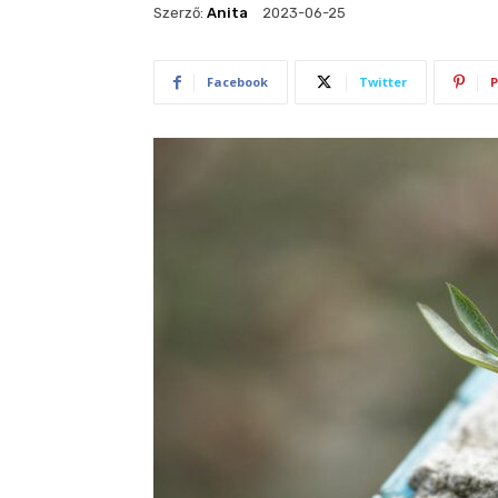
Szerző:
Anita
2023-06-25
Facebook
Twitter
P