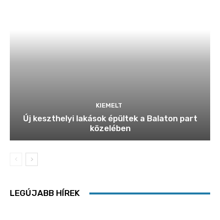
KIEMELT
Új keszthelyi lakások épültek a Balaton part
közelében
LEGÚJABB HÍREK