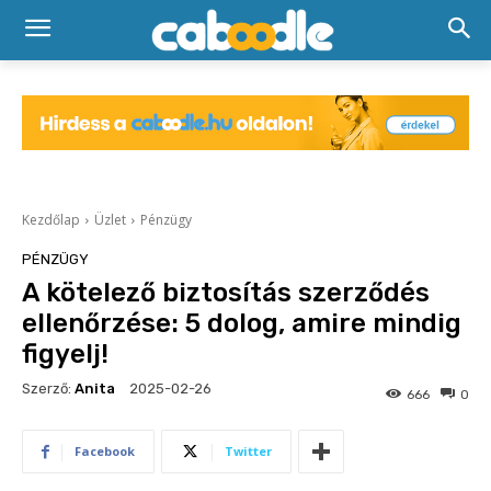
Kezdőlap
Üzlet
Pénzügy
PÉNZÜGY
A kötelező biztosítás szerződés
ellenőrzése: 5 dolog, amire mindig
figyelj!
Szerző:
Anita
2025-02-26
666
0
Facebook
Twitter