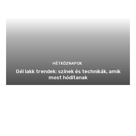
HÉTKÖZNAPOK
Gél lakk trendek: színek és technikák, amik
most hódítanak