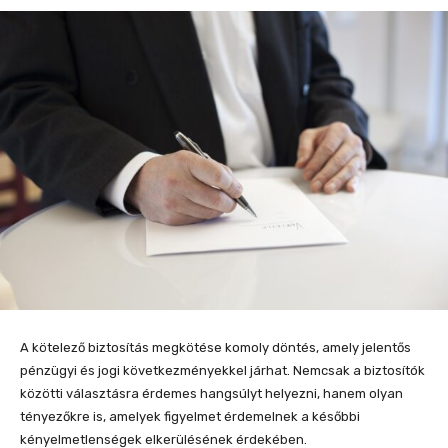
A kötelező biztosítás megkötése komoly döntés, amely jelentős
pénzügyi és jogi következményekkel járhat. Nemcsak a biztosítók
közötti választásra érdemes hangsúlyt helyezni, hanem olyan
tényezőkre is, amelyek figyelmet érdemelnek a későbbi
kényelmetlenségek elkerülésének érdekében.